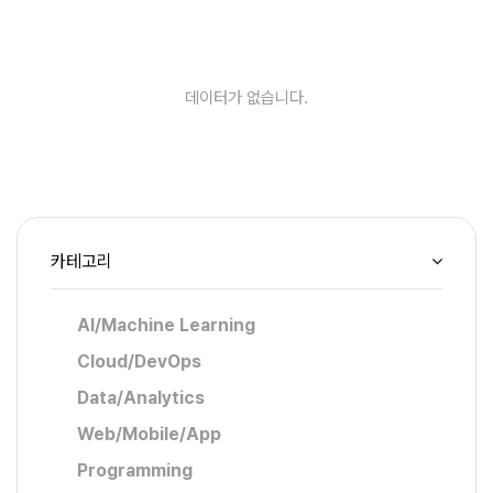
데이터가 없습니다.
카테고리
AI/Machine Learning
Cloud/DevOps
Data/Analytics
Web/Mobile/App
Programming