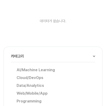
데이터가 없습니다.
카테고리
AI/Machine Learning
Cloud/DevOps
Data/Analytics
Web/Mobile/App
Programming