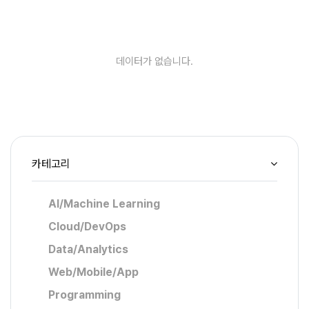
데이터가 없습니다.
카테고리
AI/Machine Learning
Cloud/DevOps
Data/Analytics
Web/Mobile/App
Programming