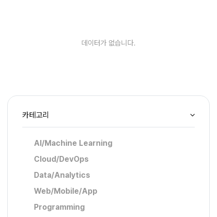
데이터가 없습니다.
카테고리
AI/Machine Learning
Cloud/DevOps
Data/Analytics
Web/Mobile/App
Programming