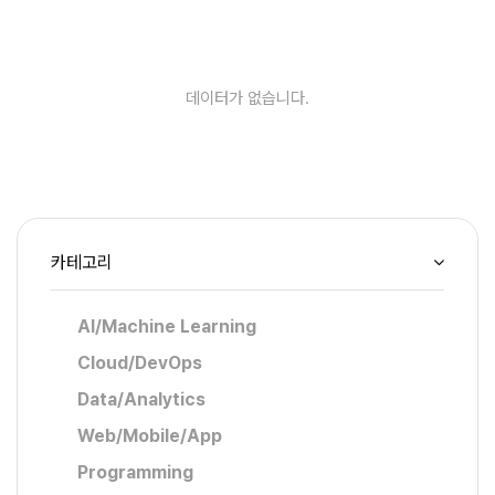
데이터가 없습니다.
카테고리
AI/Machine Learning
Cloud/DevOps
Data/Analytics
Web/Mobile/App
Programming