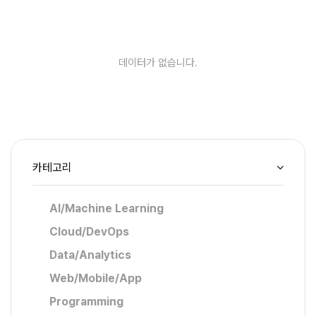
데이터가 없습니다.
카테고리
AI/Machine Learning
Cloud/DevOps
Data/Analytics
Web/Mobile/App
Programming