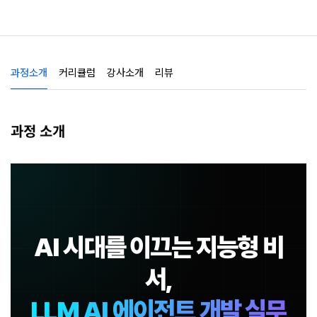
과정소개
커리큘럼
강사소개
리뷰
과정 소개