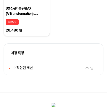
DX 전문가를 위한 AX
(AITransformation)......
승인필요
26,480 원
과정 특징
25 명
수강인원 제한