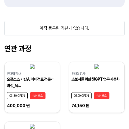
아직 등록된 리뷰가 없습니다.
연관 과정
안대혁 강사
안대혁 강사
오픈소스 기반 AI 에이전트 전문가
초보자를 위한 챗GPT 업무 자동화
과정_육...
03.30 OPEN
승인필요
05.09 OPEN
승인필요
400,000 원
74,150 원