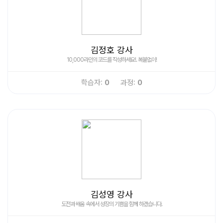
김정호 강사
10,000라인의 코드를 작성하세요!. 복붙없이!
학습자:
0
과정:
0
김성영 강사
도전과 배움 속에서 성장의 기쁨을 함께 하겠습니다.