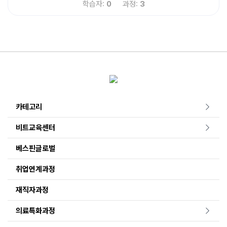
학습자:
0
과정:
3
카테고리
비트교육센터
베스핀글로벌
취업연계과정
재직자과정
의료특화과정