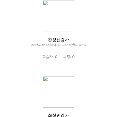
황정선강사
평범한 노력은 노력이 아니다. 노력은 배신하지 않는다.
학습자:
0
과정:
0
최창민강사