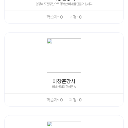
열정과 도전정신으로 행복한 미래를 만들어 갑시다.
학습자:
0
과정:
0
이창준강사
미래산업의 핵심은 AI
학습자:
0
과정:
0