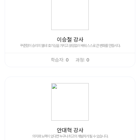
이승철 강사
꾸준함이 승리의 열쇠! 호기심을 가지고 끊임없이 배워 스스로 큰 변화를 만듭시다.
학습자:
0
과정:
0
안대혁 강사
의지와 노력이 있다면 누구나 최고의 개발자가 될 수 있습니다.