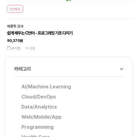
승인필요
배종혁 강사
쉽게 배우는 C언어 - 프로그래밍 기초 다지기
90,370원
무기한
0강
카테고리
AI/Machine Learning
Cloud/DevOps
Data/Analytics
Web/Mobile/App
Programming