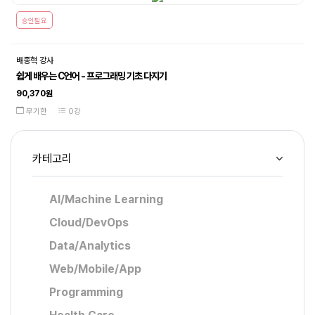
승인필요
배종혁 강사
쉽게 배우는 C언어 - 프로그래밍 기초 다지기
90,370원
무기한
0강
카테고리
AI/Machine Learning
Cloud/DevOps
Data/Analytics
Web/Mobile/App
Programming