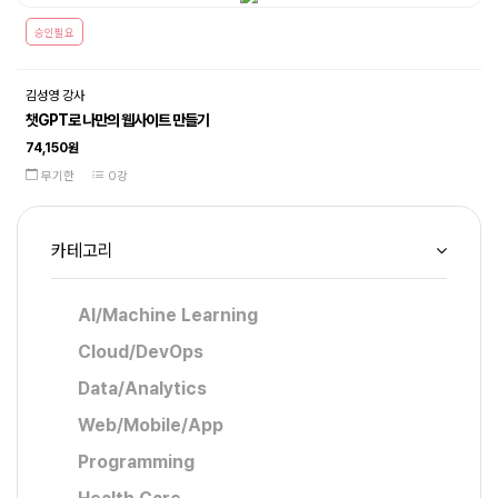
승인필요
김성영 강사
챗GPT로 나만의 웹사이트 만들기
74,150원
무기한
0강
카테고리
AI/Machine Learning
Cloud/DevOps
Data/Analytics
Web/Mobile/App
Programming