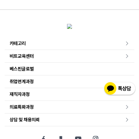
카테고리
비트교육센터
베스핀글로벌
취업연계과정
재직자과정
의료특화과정
상담 및 채용의뢰