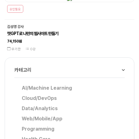
승인필요
김성영 강사
챗GPT로 나만의 웹사이트 만들기
74,150원
무기한
0강
카테고리
AI/Machine Learning
Cloud/DevOps
Data/Analytics
Web/Mobile/App
Programming