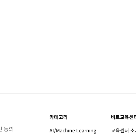
카테고리
비트교육센
신 동의
AI/Machine Learning
교육센터 소