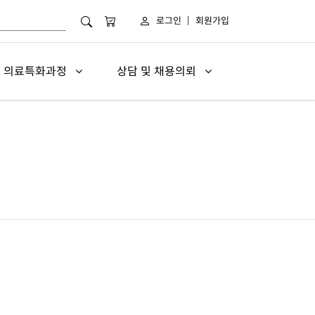
로그인
|
회원가입
의료특화과정
상담 및 채용의뢰