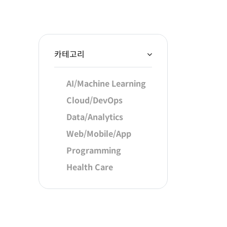
카테고리
AI/Machine Learning
Cloud/DevOps
Data/Analytics
Web/Mobile/App
Programming
Health Care