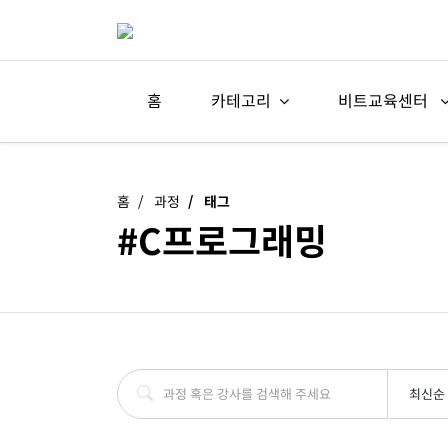
홈
카테고리
비트교육센터
홈
과정
태그
#C프로그래밍
최신순