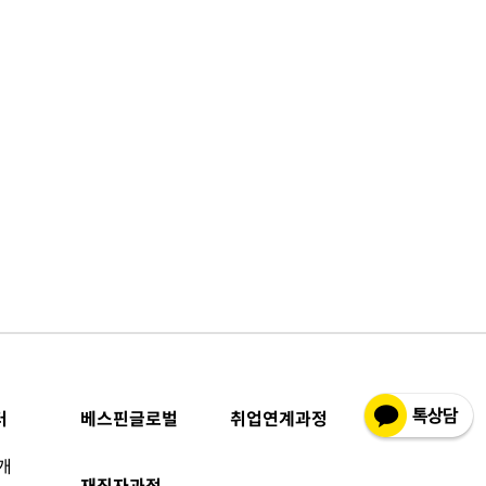
터
베스핀글로벌
취업연계과정
개