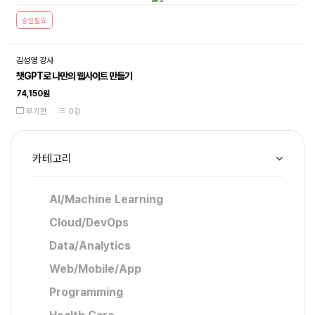
승인필요
김성영 강사
챗GPT로 나만의 웹사이트 만들기
74,150원
무기한
0강
카테고리
AI/Machine Learning
Cloud/DevOps
Data/Analytics
Web/Mobile/App
Programming