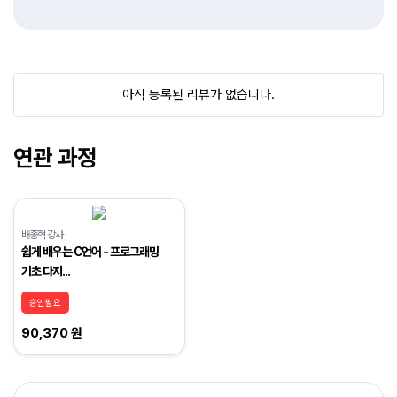
아직 등록된 리뷰가 없습니다.
연관 과정
배종혁 강사
쉽게 배우는 C언어 - 프로그래밍
기초 다지...
승인필요
90,370 원