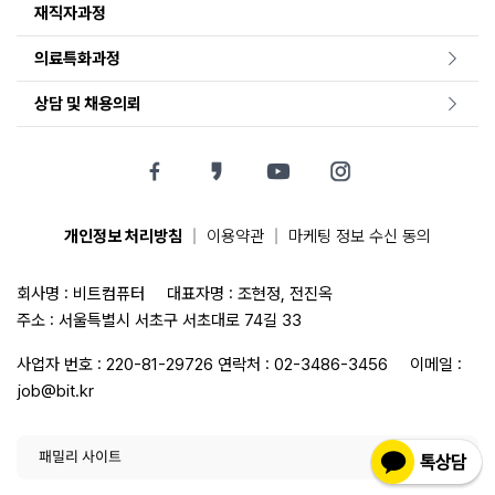
재직자과정
의료특화과정
상담 및 채용의뢰
|
|
개인정보 처리방침
이용약관
마케팅 정보 수신 동의
회사명 : 비트컴퓨터
대표자명 : 조현정, 전진옥
주소 : 서울특별시 서초구 서초대로 74길 33
사업자 번호 : 220-81-29726
연락처 :
02-3486-3456
이메일 :
job@bit.kr
패밀리 사이트