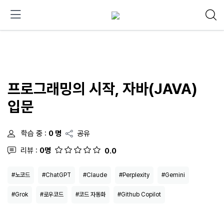
프로그래밍의 시작, 자바(JAVA)
입문
학습 중 :
0 명
공유
리뷰 :
0명
0.0
#노코드
#ChatGPT
#Claude
#Perplexity
#Gemini
#Grok
#로우코드
#코드 자동화
#Github Copilot