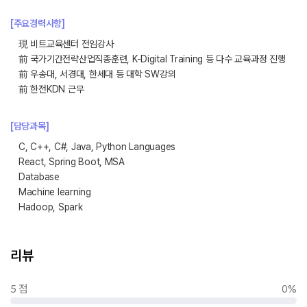
[주요경력사항]
現 비트교육센터 전임강사
前 국가기간전략산업직종훈련, K-Digital Training 등 다수 교육과정 진행
前 우송대, 서경대, 한세대 등 대학 SW강의
前 한전KDN 근무
[담당과목]
C, C++, C#, Java, Python Languages
React, Spring Boot, MSA
Database
Machine learning
Hadoop, Spark
리뷰
5 점
0%