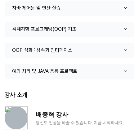
자바 제어문 및 연산 실습
객체지향 프로그래밍(OOP) 기초
OOP 심화 : 상속과 인터페이스
예외 처리 및 JAVA 응용 프로젝트
강사 소개
배종혁 강사
당신도 전공을 바꿀 수 있습니다. 지금 시작하세요.