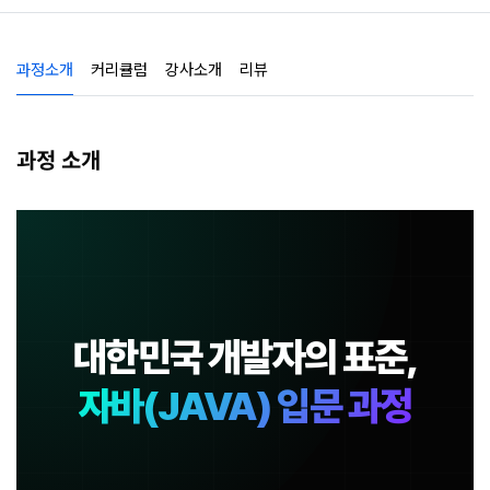
과정소개
커리큘럼
강사소개
리뷰
과정 소개