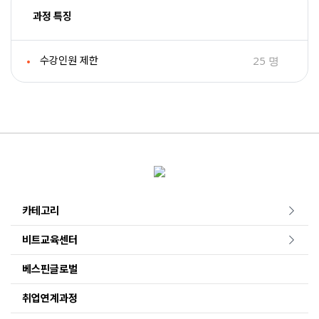
과정 특징
25 명
수강인원 제한
카테고리
비트교육센터
베스핀글로벌
취업연계과정