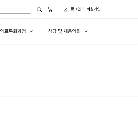
로그인
|
회원가입
의료특화과정
상담 및 채용의뢰