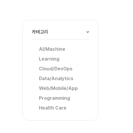
카테고리
AI/Machine
Learning
Cloud/DevOps
Data/Analytics
Web/Mobile/App
Programming
Health Care