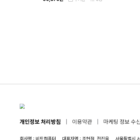
개인정보 처리방침
|
이용약관
|
마케팅 정보 수신
회사명 : 비트컴퓨터
대표자명 : 조현정, 전진옥
서울특별시 