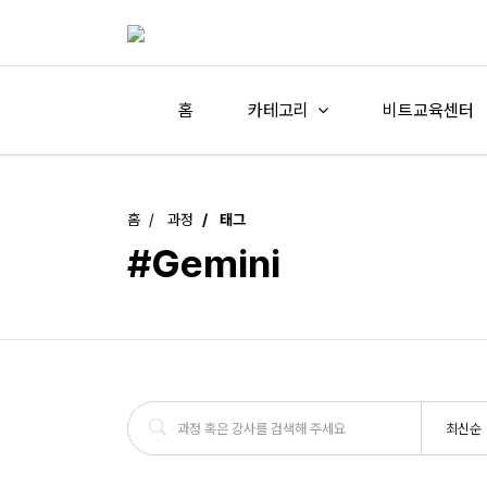
홈
카테고리
비트교육센터
홈
과정
태그
#Gemini
최신순