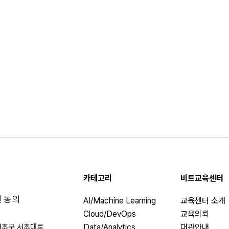
카테고리
비트교육센터
 동의
AI/Machine Learning
교육센터 소개
Cloud/DevOps
교육의뢰
서초구 서초대로
Data/Analytics
대관안내