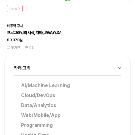
승인필요
배종혁 강사
프로그래밍의 시작, 자바(JAVA) 입문
90,370원
무기한
0강
카테고리
AI/Machine Learning
Cloud/DevOps
Data/Analytics
Web/Mobile/App
Programming