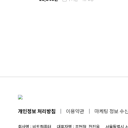
개인정보 처리방침
|
이용약관
|
마케팅 정보 수신
회사명 : 비트컴퓨터
대표자명 : 조현정, 전진옥
서울특별시 