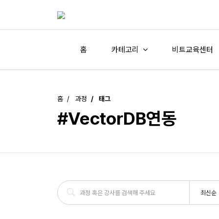
홈
카테고리
비트교육센터
홈
과정
태그
#VectorDB연동
최신순