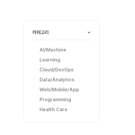
카테고리
AI/Machine
Learning
Cloud/DevOps
Data/Analytics
Web/Mobile/App
Programming
Health Care