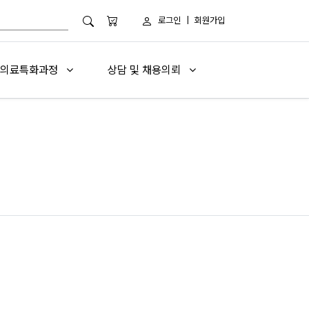
로그인
|
회원가입
의료특화과정
상담 및 채용의뢰