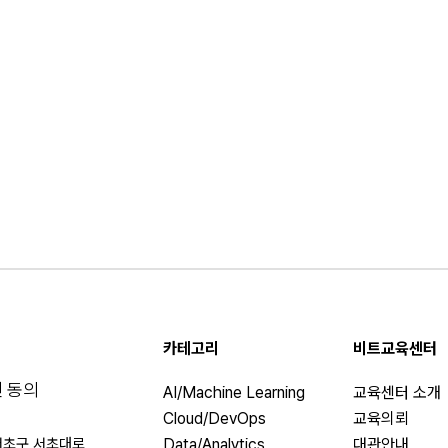
카테고리
비트교육센터
 동의
AI/Machine Learning
교육센터 소개
Cloud/DevOps
교육의뢰
서초구 서초대로
Data/Analytics
대관안내